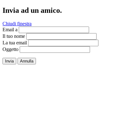
Invia ad un amico.
Chiudi finestra
Email a
Il tuo nome
La tua email
Oggetto
Invia
Annulla