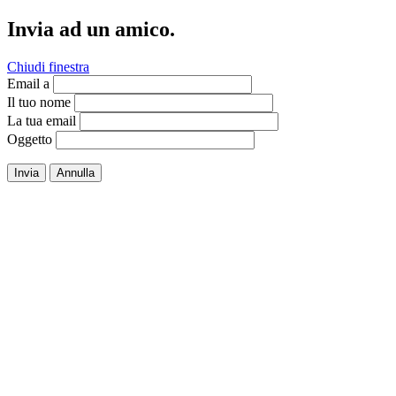
Invia ad un amico.
Chiudi finestra
Email a
Il tuo nome
La tua email
Oggetto
Invia
Annulla