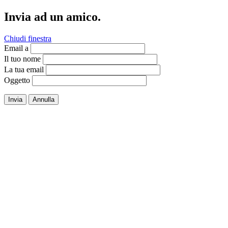
Invia ad un amico.
Chiudi finestra
Email a
Il tuo nome
La tua email
Oggetto
Invia
Annulla