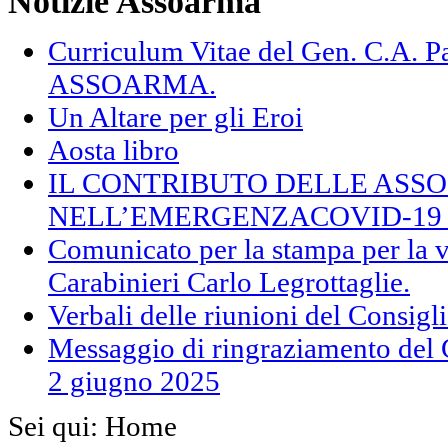
Notizie Assoarma
Curriculum Vitae del Gen. C.A.
ASSOARMA.
Un Altare per gli Eroi
Aosta libro
IL CONTRIBUTO DELLE ASS
NELL’EMERGENZACOVID-19 (F
Comunicato per la stampa per la v
Carabinieri Carlo Legrottaglie.
Verbali delle riunioni del Consig
Messaggio di ringraziamento del 
2 giugno 2025
Sei qui:
Home