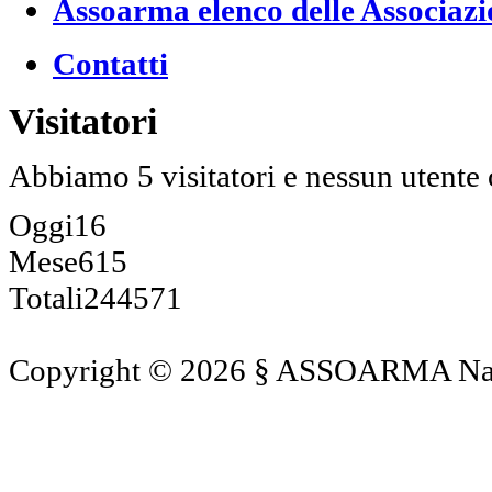
Assoarma elenco delle Associazi
Contatti
Visitatori
Abbiamo 5 visitatori e nessun utente 
Oggi
16
Mese
615
Totali
244571
Copyright © 2026 § ASSOARMA Naz