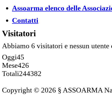
Assoarma elenco delle Associazi
Contatti
Visitatori
Abbiamo 6 visitatori e nessun utente 
Oggi
45
Mese
426
Totali
244382
Copyright © 2026 § ASSOARMA Naz