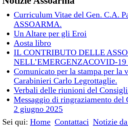
Notizie Assoarma
Curriculum Vitae del Gen. C.A.
ASSOARMA.
Un Altare per gli Eroi
Aosta libro
IL CONTRIBUTO DELLE ASS
NELL’EMERGENZACOVID-19 (F
Comunicato per la stampa per la v
Carabinieri Carlo Legrottaglie.
Verbali delle riunioni del Consig
Messaggio di ringraziamento del 
2 giugno 2025
Sei qui:
Home
Contattaci
Notizie 