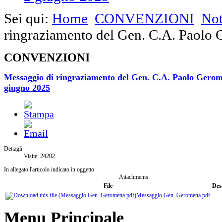
Sei qui:
Home
CONVENZIONI
No
ringraziamento del Gen. C.A. Paolo 
CONVENZIONI
Messaggio di ringraziamento del Gen. C.A. Paolo Gerome
giugno 2025
Dettagli
Visite: 24202
In allegato l'articolo indicato in oggetto
Attachments:
File
Des
Messaggio Gen. Gerometta.pdf
Menu Principale