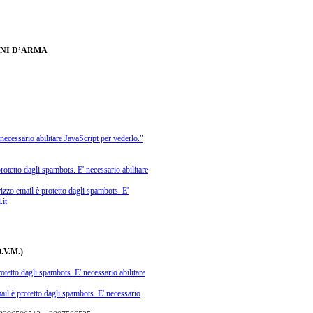
NI D’ARMA
necessario abilitare JavaScript per vederlo.
"
rotetto dagli spambots. E' necessario abilitare
izzo email è protetto dagli spambots. E'
it
V.M.)
otetto dagli spambots. E' necessario abilitare
ail è protetto dagli spambots. E' necessario