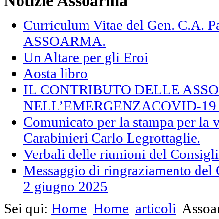
Notizie Assoarma
Curriculum Vitae del Gen. C.A.
ASSOARMA.
Un Altare per gli Eroi
Aosta libro
IL CONTRIBUTO DELLE ASS
NELL’EMERGENZACOVID-19 (F
Comunicato per la stampa per la v
Carabinieri Carlo Legrottaglie.
Verbali delle riunioni del Consig
Messaggio di ringraziamento del 
2 giugno 2025
Sei qui:
Home
Home
articoli
Assoar