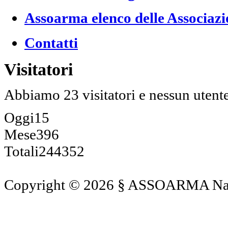
Assoarma elenco delle Associazi
Contatti
Visitatori
Abbiamo 23 visitatori e nessun utent
Oggi
15
Mese
396
Totali
244352
Copyright © 2026 § ASSOARMA Naz